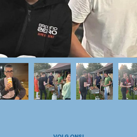
VOLG ONS!