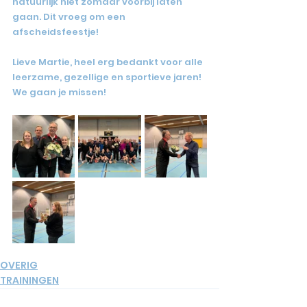
natuurlijk niet zomaar voorbij laten 
gaan. Dit vroeg om een 
afscheidsfeestje!
Lieve Martie, heel erg bedankt voor alle 
leerzame, gezellige en sportieve jaren! 
We gaan je missen! 
OVERIG
TRAININGEN