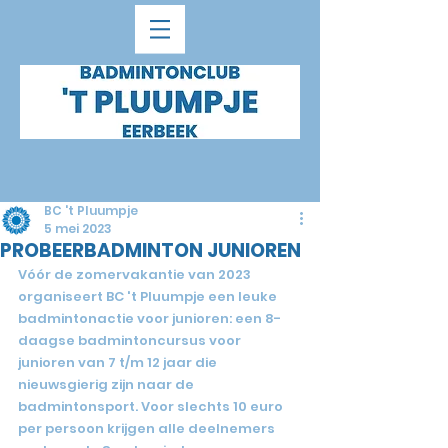
BC 't Pluumpje
5 mei 2023
PROBEERBADMINTON JUNIOREN
Vóór de zomervakantie van 2023 
organiseert BC 't Pluumpje een leuke 
badmintonactie voor junioren: een 8-
daagse badmintoncursus voor 
junioren van 7 t/m 12 jaar die 
nieuwsgierig zijn naar de 
badmintonsport. Voor slechts 10 euro 
per persoon krijgen alle deelnemers 