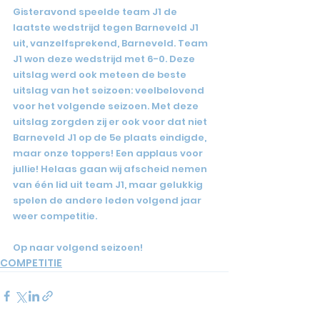
Gisteravond speelde team J1 de 
laatste wedstrijd tegen Barneveld J1 
uit, vanzelfsprekend, Barneveld. Team 
J1 won deze wedstrijd met 6-0. Deze 
uitslag werd ook meteen de beste 
uitslag van het seizoen: veelbelovend 
voor het volgende seizoen. Met deze 
uitslag zorgden zij er ook voor dat niet 
Barneveld J1 op de 5e plaats eindigde, 
maar onze toppers! Een applaus voor 
jullie! Helaas gaan wij afscheid nemen 
van één lid uit team J1, maar gelukkig 
spelen de andere leden volgend jaar 
weer competitie.
Op naar volgend seizoen!
COMPETITIE