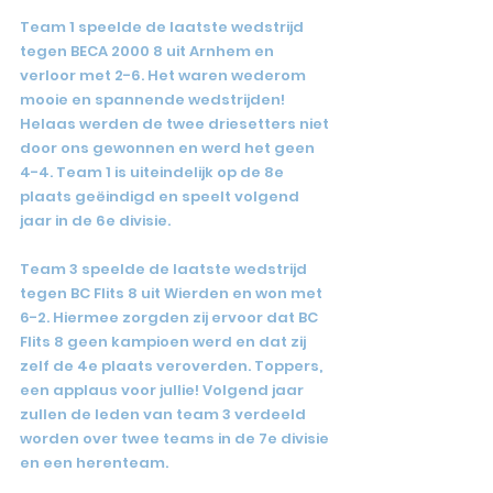
Team 1 speelde de laatste wedstrijd 
tegen BECA 2000 8 uit Arnhem en 
verloor met 2-6. Het waren wederom 
mooie en spannende wedstrijden! 
Helaas werden de twee driesetters niet 
door ons gewonnen en werd het geen 
4-4. Team 1 is uiteindelijk op de 8e 
plaats geëindigd en speelt volgend 
jaar in de 6e divisie.
Team 3 speelde de laatste wedstrijd 
tegen BC Flits 8 uit Wierden en won met 
6-2. Hiermee zorgden zij ervoor dat BC 
Flits 8 geen kampioen werd en dat zij 
zelf de 4e plaats veroverden. Toppers, 
een applaus voor jullie! Volgend jaar 
zullen de leden van team 3 verdeeld 
worden over twee teams in de 7e divisie 
en een herenteam.