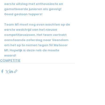
eerste uitslag met enthousiaste en 
gemotiveerde junioren als gevolg! 
Goed gedaan toppers!
Team M1 moet nog even wachten op de 
eerste wedstrijd van het nieuwe 
competitieseizoen. Het team vertrekt 
aanstaande zaterdag naar Veendam 
om het op te nemen tegen SV Meteoor 
M1. Hopelijk is deze reis de moeite 
waard!
COMPETITIE