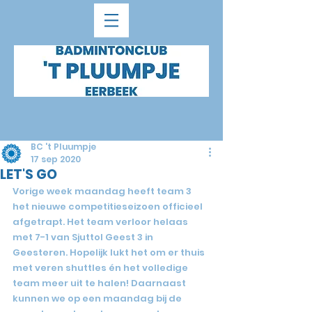
BC 't Pluumpje
17 sep 2020
LET'S GO
Vorige week maandag heeft team 3 
het nieuwe competitieseizoen officieel 
afgetrapt. Het team verloor helaas 
met 7-1 van Sjuttol Geest 3 in 
Geesteren. Hopelijk lukt het om er thuis 
met veren shuttles én het volledige 
team meer uit te halen! Daarnaast 
kunnen we op een maandag bij de 