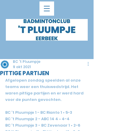
BC 't Pluumpje
9 okt 2021
PITTIGE PARTIJEN
Afgelopen zondag speelden al onze 
teams weer een thuiswedstrijd. Het 
waren pittige partijen en er werd hard 
voor de punten gevochten.
BC 't Pluumpje 1 - BC Rianto 1 • 5-3
BC 't Pluumpje 2 - ABC 14 4 • 4-4
BC 't Pluumpje 3 - BC Zevenaar 1 • 2-6