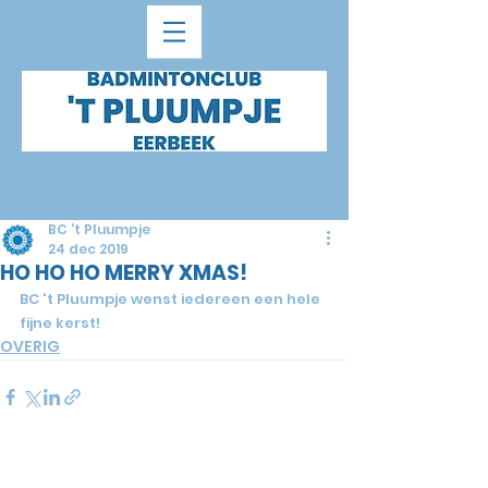
BC 't Pluumpje
24 dec 2019
HO HO HO MERRY XMAS!
BC 't Pluumpje wenst iedereen een hele 
fijne kerst!
OVERIG