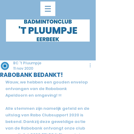
BC 't Pluumpje
11 nov 2020
RABOBANK BEDANKT!
Wauw, we hebben een gouden envelop 
ontvangen van de Rabobank 
Apeldoorn en omgeving! ✉
Alle stemmen zijn namelijk geteld en de 
uitslag van Rabo Clubsupport 2020 is 
bekend. Dankzij deze geweldige actie 
van de Rabobank ontvangt onze club 